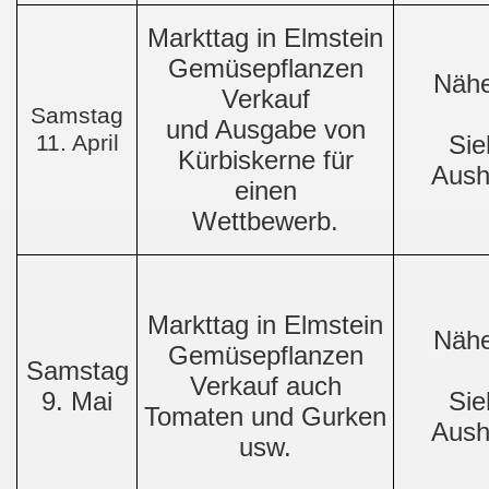
Markttag in Elmstein
Gemüsepflanzen
Nähe
Verkauf
Samstag
und Ausgabe von
11. April
Sie
Kürbiskerne für
Aush
einen
Wettbewerb.
Markttag in Elmstein
Nähe
Gemüsepflanzen
Samstag
Verkauf auch
9. Mai
Sie
Tomaten und Gurken
Aush
usw.