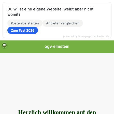
Du willst eine eigene Website, weißt aber nicht
womit?
Kostenlos starten
Anbieter vergleichen
Zum Test 2026
powered by homepage-baukasten.de
ogv-elmstein
Herzlich
willkommen auf den