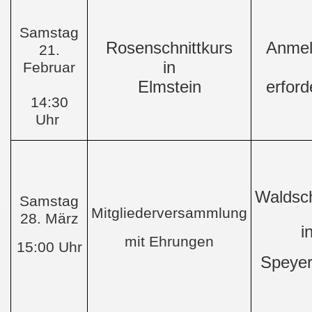
Samstag
Rosenschnittkurs
Anmel
21.
in
Februar
Elmstein
erford
14:30
Uhr
Waldsch
Samstag
Mitgliederversammlung
28. März
i
mit Ehrungen
15:00 Uhr
Speyer