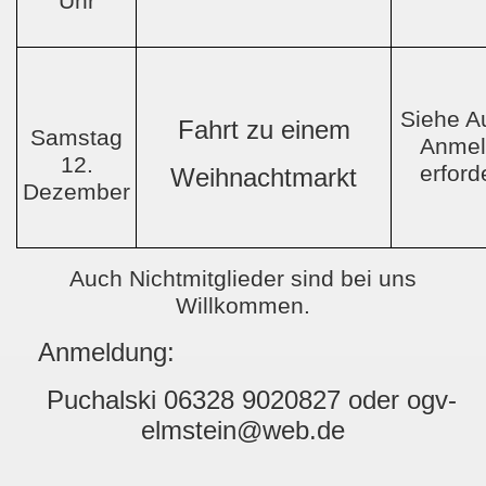
Uhr
Siehe A
Fahrt zu einem
Samstag
Anmel
12.
erford
Weihnachtmarkt
Dezember
Auch Nichtmitglieder sind bei uns
Willkommen.
Anmeldung:
Puchalski 06328 9020827 oder
ogv-
elmstein@web.de